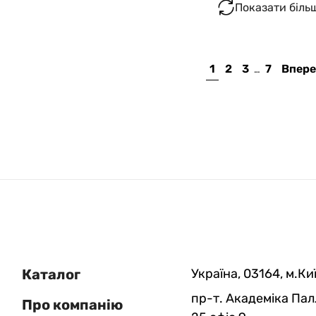
Показати біль
1
2
3
7
Впере
…
Каталог
Україна, 03164, м.Киї
пр-т. Академіка Пал
Про компанію