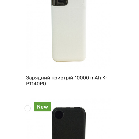
Зарядний пристрій 10000 mAh K-
P1140P0
New