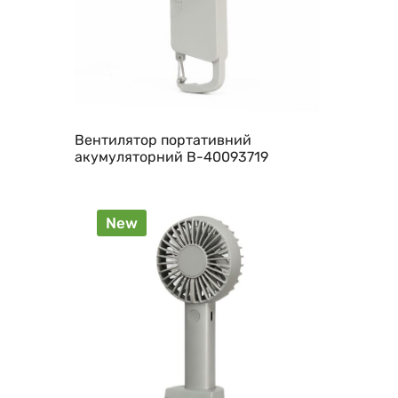
Вентилятор портативний
акумуляторний B-40093719
New