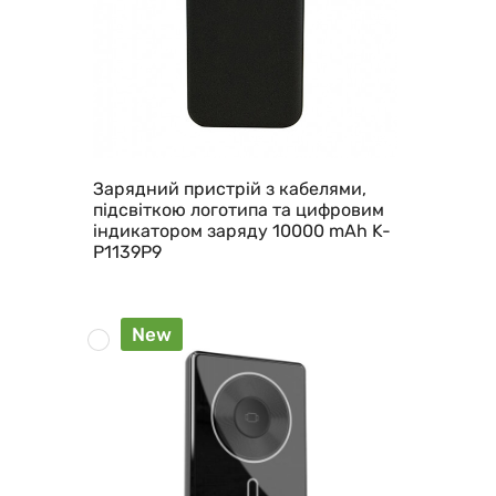
Зарядний пристрій з кабелями,
підсвіткою логотипа та цифровим
індикатором заряду 10000 mAh K-
P1139P9
New