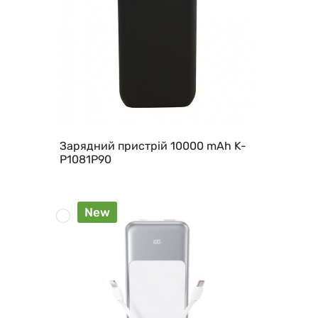
Зарядний пристрій 10000 mAh K-
P1081P90
New