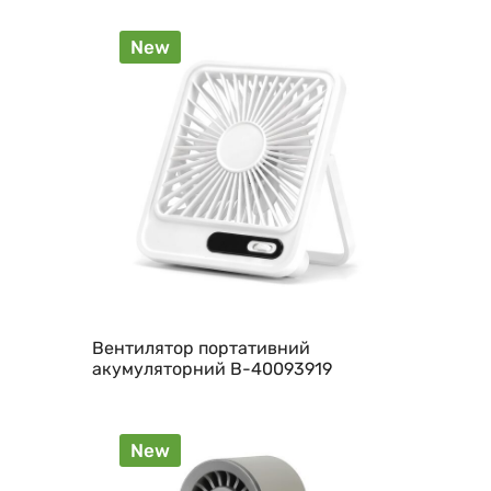
New
Вентилятор портативний
акумуляторний B-40093919
New