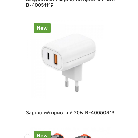
B-40051119
New
Зарядний пристрій 20W B-40050319
New