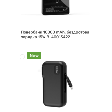
Повербанк 10000 mAh, бездротова
зарядка 15W B-40013422
New