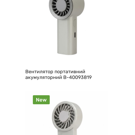
Вентилятор портативний
акумуляторний B-40093819
New