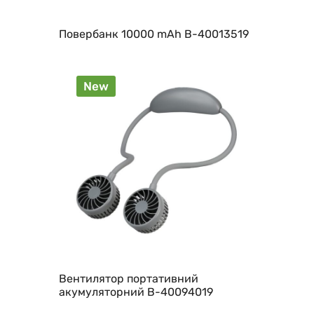
Повербанк 10000 mAh B-40013519
New
Вентилятор портативний
акумуляторний B-40094019