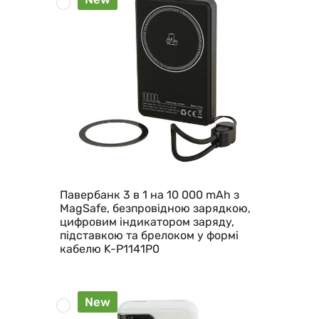
Павербанк 3 в 1 на 10 000 mAh з
MagSafe, безпровідною зарядкою,
цифровим індикатором заряду,
підставкою та брелоком у формі
кабелю K-P1141P0
New