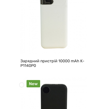
Зарядний пристрій 10000 mAh K-
P1140P0
New