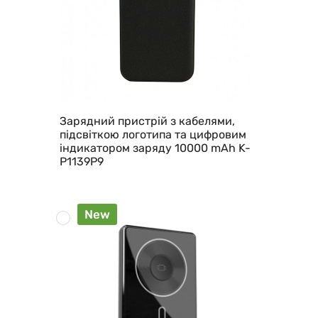
Зарядний пристрій з кабелями,
підсвіткою логотипа та цифровим
індикатором заряду 10000 mAh K-
P1139P9
New