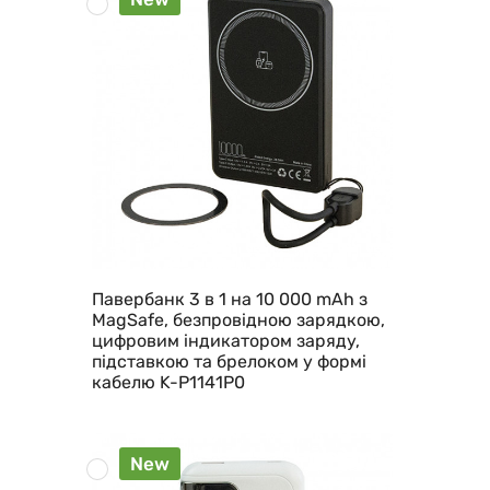
Павербанк 3 в 1 на 10 000 mAh з
MagSafe, безпровідною зарядкою,
цифровим індикатором заряду,
підставкою та брелоком у формі
кабелю K-P1141P0
New