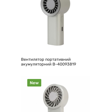
Вентилятор портативний
акумуляторний B-40093819
New