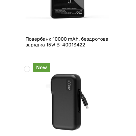
Повербанк 10000 mAh, бездротова
зарядка 15W B-40013422
New