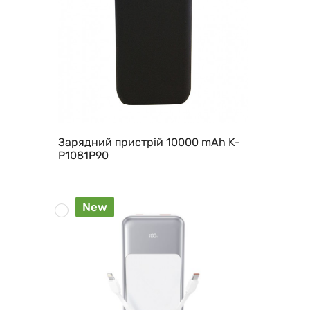
Зарядний пристрій 10000 mAh K-
P1081P90
New