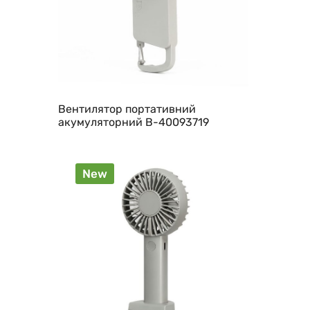
Вентилятор портативний
акумуляторний B-40093719
New