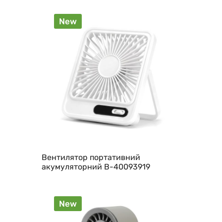
New
Вентилятор портативний
акумуляторний B-40093919
New