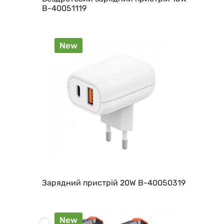
B-40051119
New
Зарядний пристрій 20W B-40050319
New