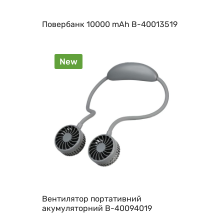
Повербанк 10000 mAh B-40013519
New
Вентилятор портативний
акумуляторний B-40094019