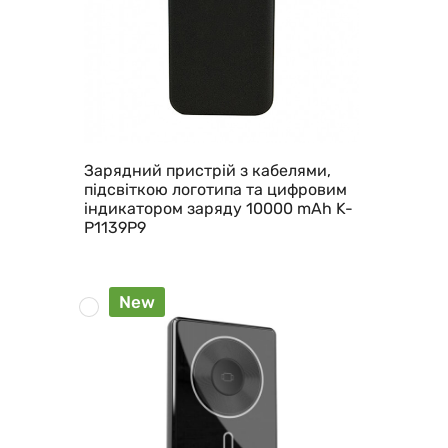
Зарядний пристрій з кабелями,
підсвіткою логотипа та цифровим
індикатором заряду 10000 mAh K-
P1139P9
New