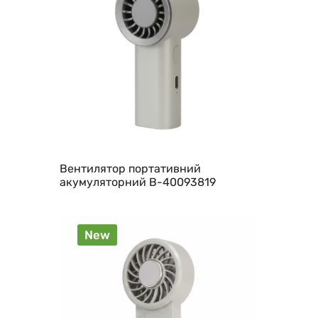
Вентилятор портативний
акумуляторний B-40093819
New