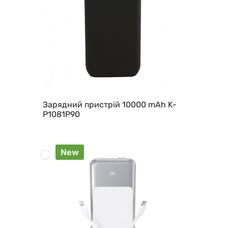
Зарядний пристрій 10000 mAh K-
P1081P90
New