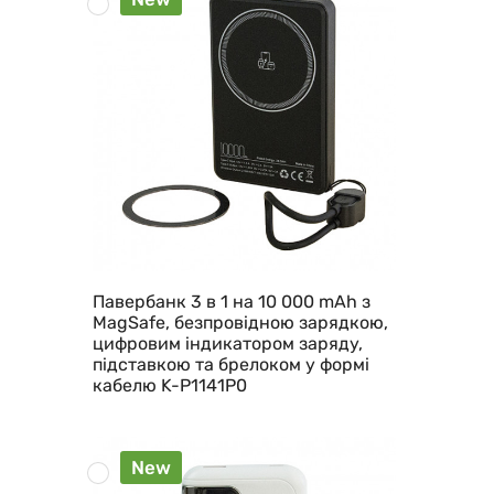
Павербанк 3 в 1 на 10 000 mAh з
MagSafe, безпровідною зарядкою,
цифровим індикатором заряду,
підставкою та брелоком у формі
кабелю K-P1141P0
New