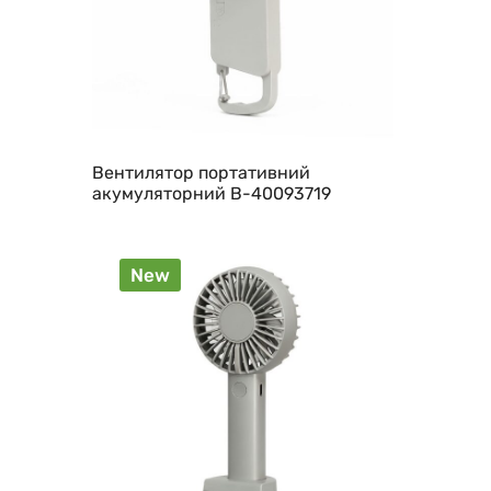
Вентилятор портативний
акумуляторний B-40093719
New