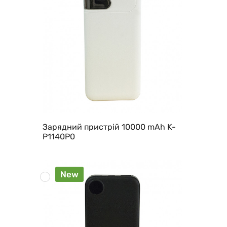
Зарядний пристрій 10000 mAh K-
P1140P0
New