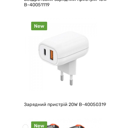
B-40051119
New
Зарядний пристрій 20W B-40050319
New