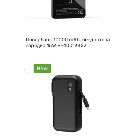
Повербанк 10000 mAh, бездротова
зарядка 15W B-40013422
New