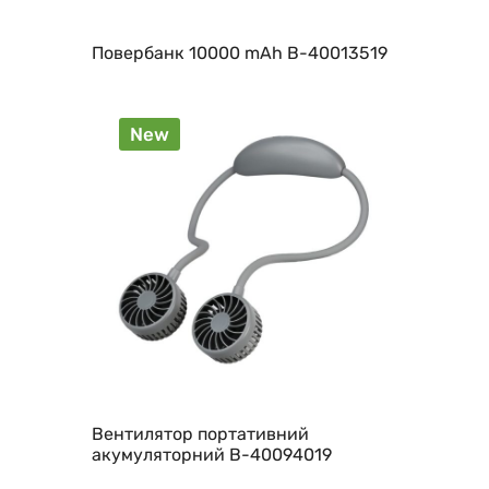
Повербанк 10000 mAh B-40013519
New
Вентилятор портативний
акумуляторний B-40094019