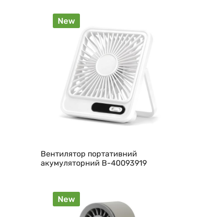
New
Вентилятор портативний
акумуляторний B-40093919
New