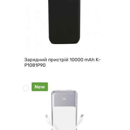
Зарядний пристрій 10000 mAh K-
P1081P90
New