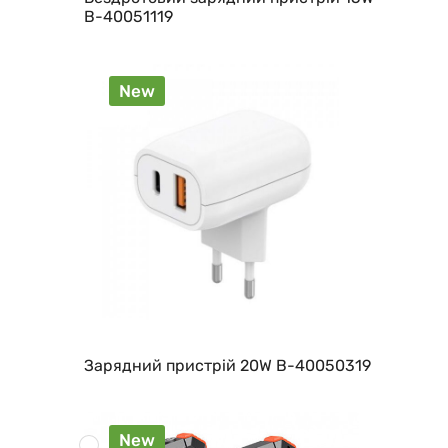
B-40051119
New
Зарядний пристрій 20W B-40050319
New