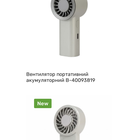
Вентилятор портативний
акумуляторний B-40093819
New