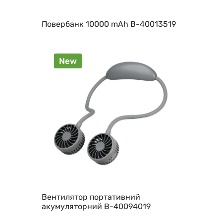
Повербанк 10000 mAh B-40013519
New
Вентилятор портативний
акумуляторний B-40094019