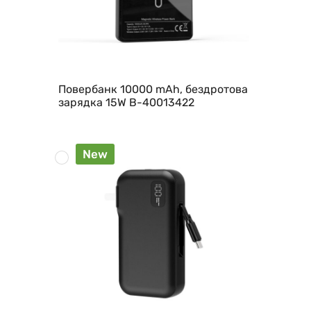
Повербанк 10000 mAh, бездротова
зарядка 15W B-40013422
New