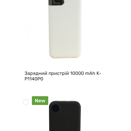
Зарядний пристрій 10000 mAh K-
P1140P0
New