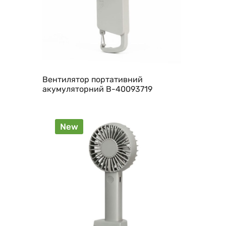
Вентилятор портативний
акумуляторний B-40093719
New