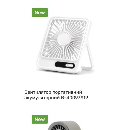
New
Вентилятор портативний
акумуляторний B-40093919
New