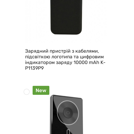
Зарядний пристрій з кабелями,
підсвіткою логотипа та цифровим
індикатором заряду 10000 mAh K-
P1139P9
New