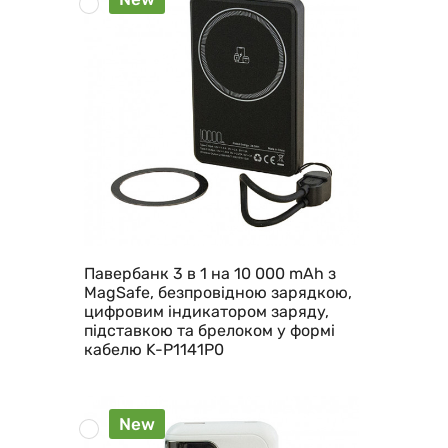
Павербанк 3 в 1 на 10 000 mAh з
MagSafe, безпровідною зарядкою,
цифровим індикатором заряду,
підставкою та брелоком у формі
кабелю K-P1141P0
New