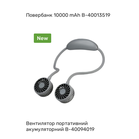
Повербанк 10000 mAh B-40013519
New
Вентилятор портативний
акумуляторний B-40094019