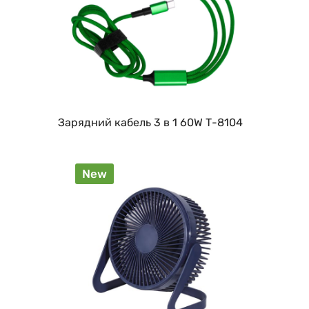
Зарядний кабель 3 в 1 60W Т-8104
New