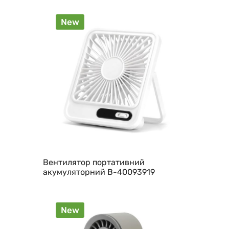
New
Вентилятор портативний
акумуляторний B-40093919
New