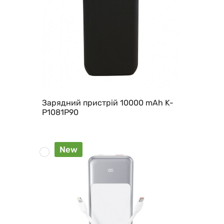
Зарядний пристрій 10000 mAh K-
P1081P90
New