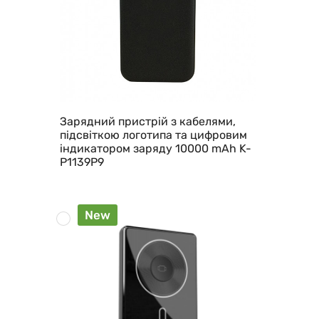
Зарядний пристрій з кабелями,
підсвіткою логотипа та цифровим
індикатором заряду 10000 mAh K-
P1139P9
New