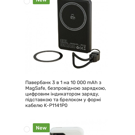
Павербанк 3 в 1 на 10 000 mAh з
MagSafe, безпровідною зарядкою,
цифровим індикатором заряду,
підставкою та брелоком у формі
кабелю K-P1141P0
New