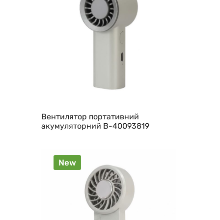
Вентилятор портативний
акумуляторний B-40093819
New