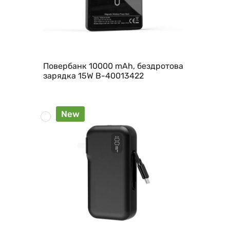
Повербанк 10000 mAh, бездротова
зарядка 15W B-40013422
New