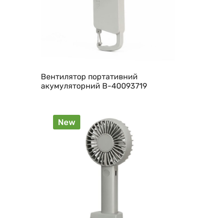
Вентилятор портативний
акумуляторний B-40093719
New