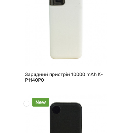
Зарядний пристрій 10000 mAh K-
P1140P0
New