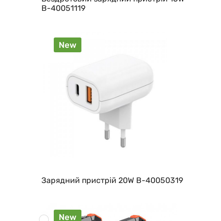
B-40051119
New
Зарядний пристрій 20W B-40050319
New