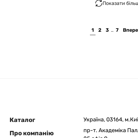
Показати біль
1
2
3
7
Впере
…
Каталог
Україна, 03164, м.Киї
пр-т. Академіка Пал
Про компанію